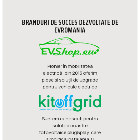
BRANDURI DE SUCCES DEZVOLTATE DE
EVROMANIA
Pionier în mobilitatea
electrică: din 2013 oferim
piese şi soluţii de upgrade
pentru vehicule electrice
Suntem cunoscuți pentru
soluțiile noastre
fotovoltaice plug&play, care
simplifică instalarea și