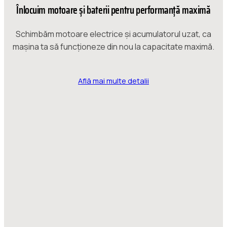
Înlocuim motoare și baterii pentru performanță maximă
Schimbăm motoare electrice și acumulatorul uzat, ca
mașina ta să funcționeze din nou la capacitate maximă.
Află mai multe detalii