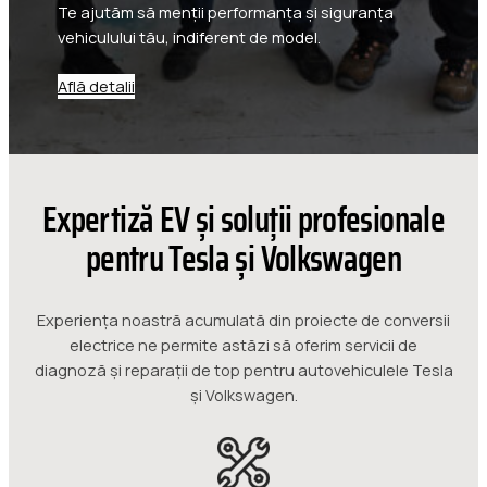
Te ajutăm să menții performanța și siguranța
vehiculului tău, indiferent de model.
Află detalii
Expertiză EV și soluții profesionale
pentru Tesla și Volkswagen
Experiența noastră acumulată din proiecte de conversii
electrice ne permite astăzi să oferim servicii de
diagnoză și reparații de top pentru autovehiculele Tesla
și Volkswagen.