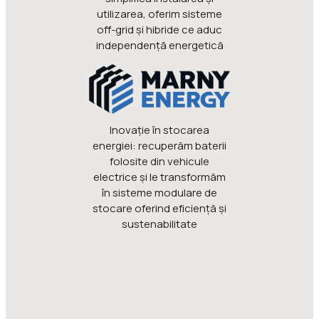
utilizarea, oferim sisteme
off-grid și hibride ce aduc
independență energetică
Inovaţie în stocarea
energiei: recuperăm baterii
folosite din vehicule
electrice şi le transformăm
în sisteme modulare de
stocare oferind eficienţă şi
sustenabilitate