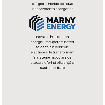
off-grid și hibride ce aduc
independență energetică
Inovaţie în stocarea
energiei: recuperăm baterii
folosite din vehicule
electrice şi le transformăm
în sisteme modulare de
stocare oferind eficienţă şi
sustenabilitate