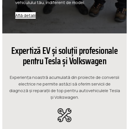
vehiculului tău, indiferent de model.
Află detalii
Expertiză EV și soluții profesionale
pentru Tesla și Volkswagen
Experiența noastră acumulată din proiecte de conversii
electrice ne permite astăzi să oferim servicii de
diagnoză și reparații de top pentru autovehiculele Tesla
și Volkswagen.