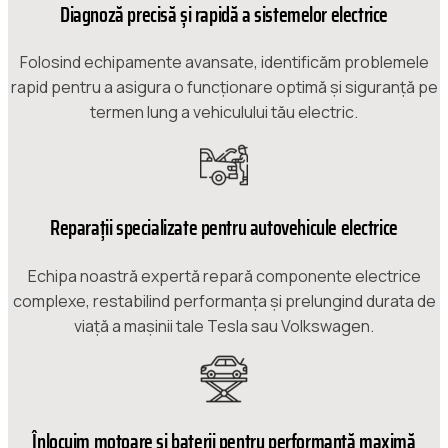
Diagnoză precisă și rapidă a sistemelor electrice
Folosind echipamente avansate, identificăm problemele
rapid pentru a asigura o funcționare optimă și siguranță pe
termen lung a vehiculului tău electric.
Reparații specializate pentru autovehicule electrice
Echipa noastră expertă repară componente electrice
complexe, restabilind performanța și prelungind durata de
viață a mașinii tale Tesla sau Volkswagen.
Înlocuim motoare și baterii pentru performanță maximă